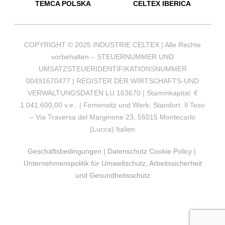
TEMCA POLSKA
CELTEX IBERICA
COPYRIGHT © 2025 INDUSTRIE CELTEX | Alle Rechte
vorbehalten – STEUERNUMMER UND
UMSATZSTEUERIDENTIFIKATIONSNUMMER
00491670477 | REGISTER DER WIRTSCHAFTS-UND
VERWALTUNGSDATEN LU 163670 | Stammkapital: €
1.041.600,00 v.e.. | Firmensitz und Werk: Standort. Il Teso
– Via Traversa del Marginone 23, 55015 Montecarlo
(Lucca) Italien
Geschäftsbedingungen
|
Datenschutz Cookie Policy
|
Unternehmenspolitik für Umweltschutz, Arbeitssicherheit
und Gesundheitsschutz