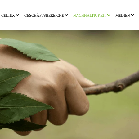
E CELTEX
GESCHÄFTSBEREICHE
NACHHALTIGKEIT
MEDIEN