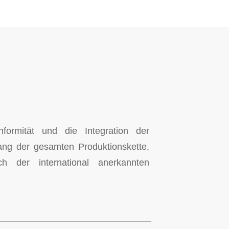
nformität und die Integration der
lang der gesamten Produktionskette,
h der international anerkannten