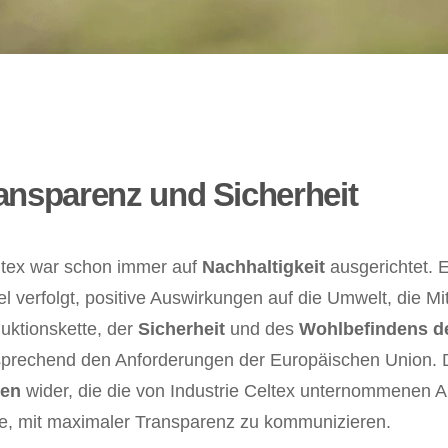
ransparenz und Sicherheit
eltex war schon immer auf
Nachhaltigkeit
ausgerichtet. E
 verfolgt, positive Auswirkungen auf die Umwelt, die Mi
uktionskette, der
Sicherheit
und des
Wohlbefindens d
prechend den Anforderungen der Europäischen Union. 
gen
wider, die die von Industrie Celtex unternommenen A
e, mit maximaler Transparenz zu kommunizieren.