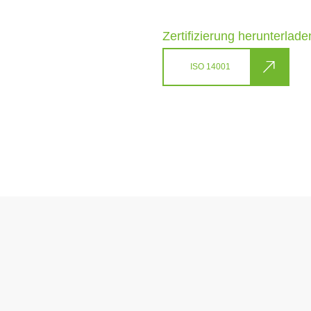
Zertifizierung herunterlade
ISO 14001