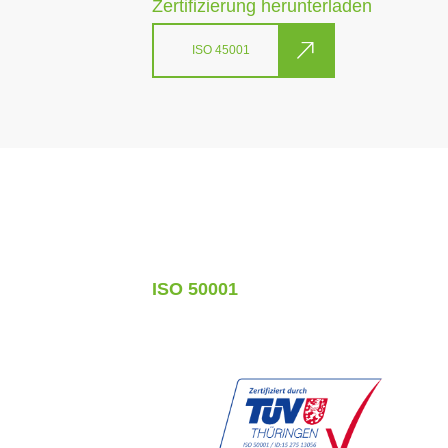
Zertifizierung herunterladen
ISO 45001
ISO 50001