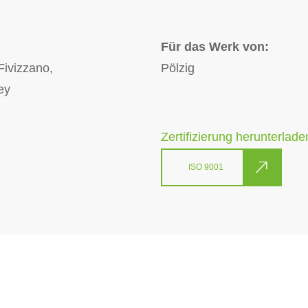
Für das Werk von:
Fivizzano,
Pölzig
ey
Zertifizierung herunterlade
ISO 9001