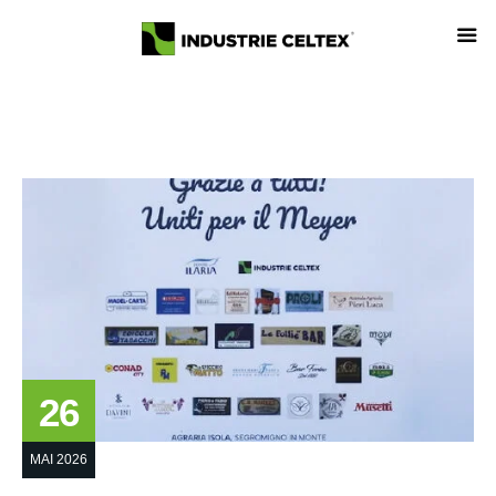
26
MAI 2026