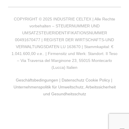
COPYRIGHT © 2025 INDUSTRIE CELTEX | Alle Rechte
vorbehalten – STEUERNUMMER UND
UMSATZSTEUERIDENTIFIKATIONSNUMMER
00491670477 | REGISTER DER WIRTSCHAFTS-UND
VERWALTUNGSDATEN LU 163670 | Stammkapital: €
1.041.600,00 v.e.. | Firmensitz und Werk: Standort. Il Teso
– Via Traversa del Marginone 23, 55015 Montecarlo
(Lucca) Italien
Geschäftsbedingungen
|
Datenschutz Cookie Policy
|
Unternehmenspolitik für Umweltschutz, Arbeitssicherheit
und Gesundheitsschutz