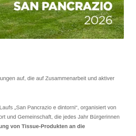
hungen auf, die auf Zusammenarbeit und aktiver
ufs „San Pancrazio e dintorni“, organisiert von
port und Gemeinschaft, die jedes Jahr Bürgerinnen
rung von Tissue-Produkten
an die