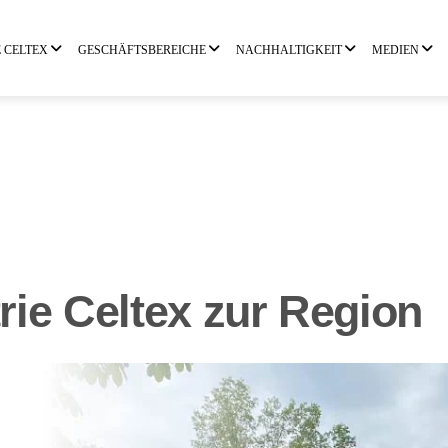
E CELTEX
GESCHÄFTSBEREICHE
NACHHALTIGKEIT
MEDIEN
rie Celtex zur Region