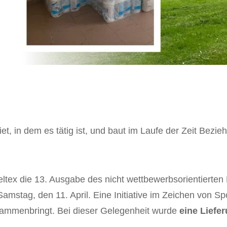
 in dem es tätig ist, und baut im Laufe der Zeit Bezie
ex die 13. Ausgabe des nicht wettbewerbsorientierten La
amstag, den 11. April. Eine Initiative im Zeichen von S
sammenbringt. Bei dieser Gelegenheit wurde
eine Liefe