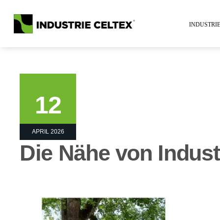
INDUSTRI
12
APRIL 2026
Die Nähe von Indust