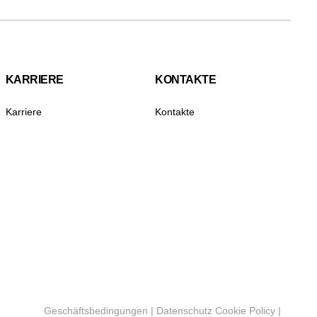
KARRIERE
KONTAKTE
Karriere
Kontakte
Geschäftsbedingungen
|
Datenschutz Cookie Policy
|