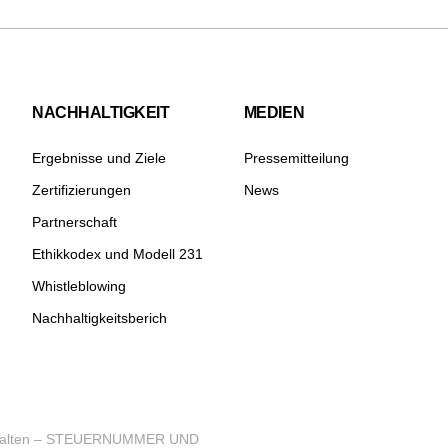
NACHHALTIGKEIT
MEDIEN
Ergebnisse und Ziele
Pressemitteilung
Zertifizierungen
News
Partnerschaft
Ethikkodex und Modell 231
Whistleblowing
Nachhaltigkeitsberich
ehalten – STEUERNUMMER UND