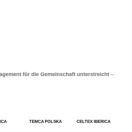
agement für die Gemeinschaft unterstreicht
–
MCA
TEMCA POLSKA
CELTEX IBERICA