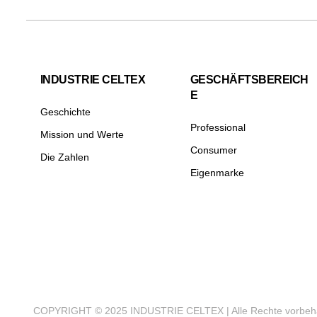
INDUSTRIE CELTEX
GESCHÄFTSBEREICH
E
Geschichte
Professional
Mission und Werte
Consumer
Die Zahlen
Eigenmarke
COPYRIGHT © 2025 INDUSTRIE CELTEX | Alle Rechte vorb