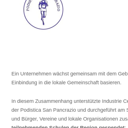
Ein Unternehmen wächst gemeinsam mit dem Gebiet,
Einbindung in die lokale Gemeinschaft basieren.
In diesem Zusammenhang unterstützte Industrie Celt
der Podistica San Pancrazio und durchgeführt am S
und Bürger, Vereine und lokale Organisationen zu
teilnehmenden Schulen der Region gespendet
: