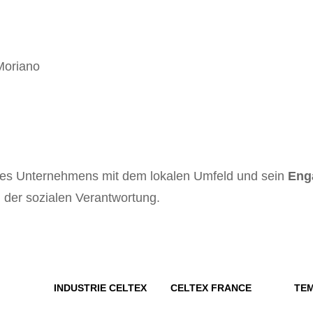
Moriano
 des Unternehmens mit dem lokalen Umfeld und sein
Eng
 der sozialen Verantwortung.
INDUSTRIE CELTEX
CELTEX FRANCE
TE