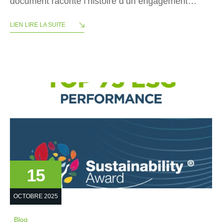
document raconte l’histoire d’un engagement…
LIEN LIRE LA SUITE
15
OCTOBRE 2025
Blog