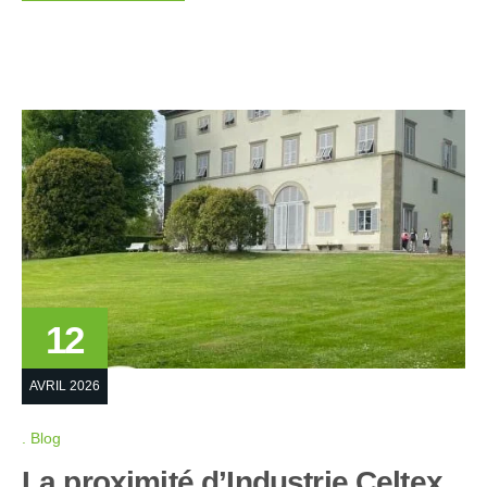
12
AVRIL 2026
Blog
La proximité d’Industrie Celtex