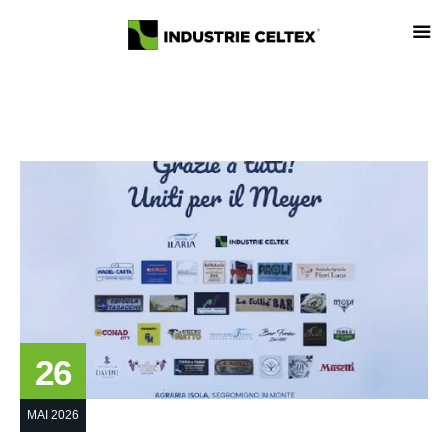
26
MAI 2026