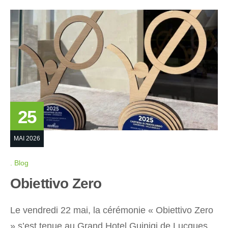
25
MAI 2026
Blog
Obiettivo Zero
Le vendredi 22 mai, la cérémonie « Obiettivo Zero
» s’est tenue au Grand Hotel Guinigi de Lucques.