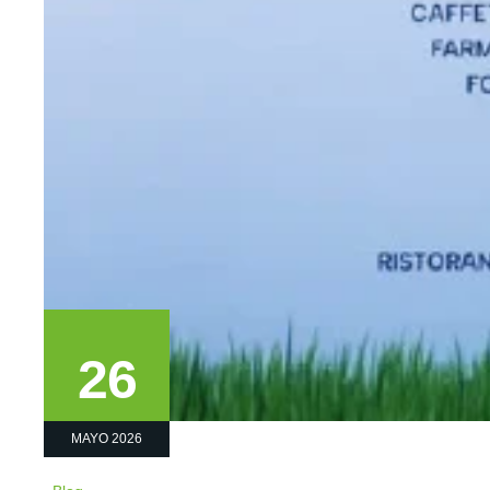
26
MAYO 2026