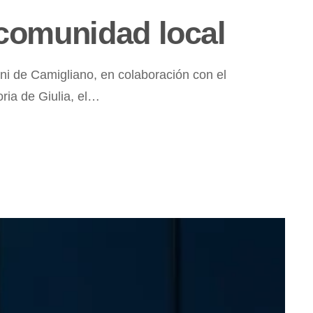
 comunidad local
i de Camigliano, en colaboración con el
ria de Giulia, el…