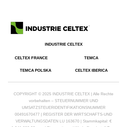
INDUSTRIE CELTEX
CELTEX FRANCE
TEMCA
TEMCA POLSKA
CELTEX IBERICA
COPYRIGHT © 2025 INDUSTRIE CELTEX | Alle Rechte
vorbehalten – STEUERNUMMER UND
UMSATZSTEUERIDENTIFIKATIONSNUMMER
00491670477 | REGISTER DER WIRTSCHAFTS-UND
VERWALTUNGSDATEN LU 163670 | Stammkapital: €