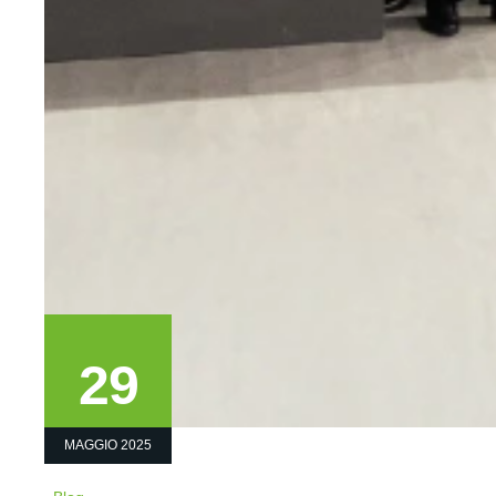
29
MAGGIO 2025