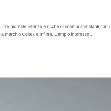
Tre giornate intense e ricche di scambi stimolanti con i p
tà a marchio Celtex e Infibra. L’ampio interesse…