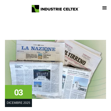
03
DICEMBRE 2025