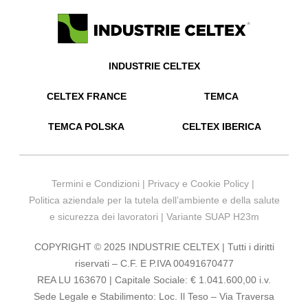
INDUSTRIE CELTEX
CELTEX FRANCE
TEMCA
TEMCA POLSKA
CELTEX IBERICA
Termini e Condizioni
|
Privacy e Cookie Policy
|
Politica aziendale per la tutela dell’ambiente e della salute
e sicurezza dei lavoratori
|
Variante SUAP H23m
COPYRIGHT © 2025 INDUSTRIE CELTEX | Tutti i diritti
riservati – C.F. E P.IVA 00491670477
REA LU 163670 | Capitale Sociale: € 1.041.600,00 i.v.
Sede Legale e Stabilimento: Loc. Il Teso – Via Traversa