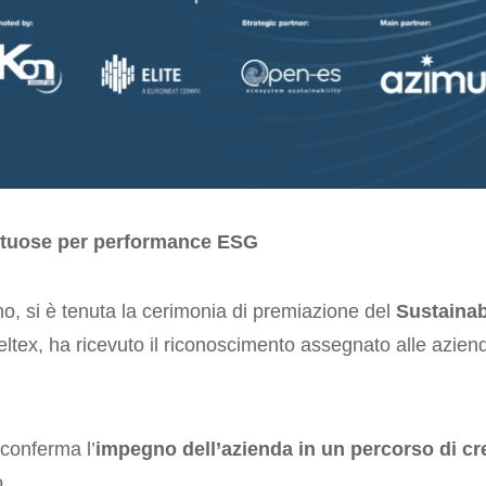
virtuose per performance ESG
no, si è tenuta la cerimonia di premiazione del
Sustainab
eltex, ha ricevuto il riconoscimento assegnato alle azien
 conferma l’
impegno dell’azienda in un percorso di cr
o.