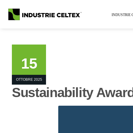
INDUSTRIE 
15
OTTOBRE 2025
Sustainability Awar