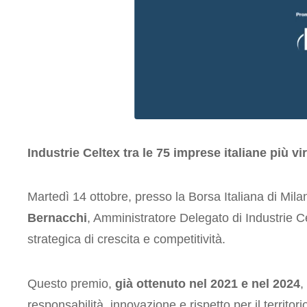
Industrie Celtex tra le 75 imprese italiane più 
Martedì 14 ottobre, presso la Borsa Italiana di Mila
Bernacchi
, Amministratore Delegato di Industrie C
strategica di crescita e competitività.
Questo premio,
già ottenuto nel 2021 e nel 2024
,
responsabilità, innovazione e rispetto per il territori