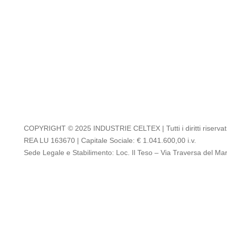
COPYRIGHT © 2025 INDUSTRIE CELTEX | Tutti i diritti riservat
REA LU 163670 | Capitale Sociale: € 1.041.600,00 i.v.
Sede Legale e Stabilimento: Loc. Il Teso – Via Traversa del Ma