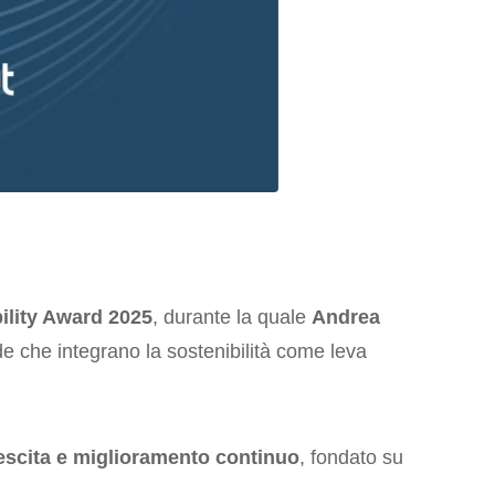
ility Award 2025
, durante la quale
Andrea
de che integrano la sostenibilità come leva
escita e miglioramento continuo
, fondato su