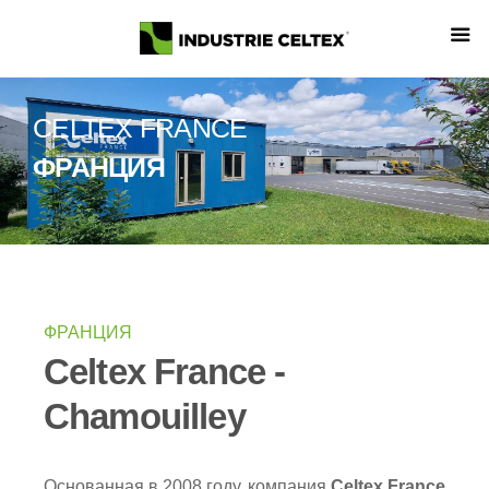
CELTEX FRANCE
ФРАНЦИЯ
ФРАНЦИЯ
Celtex France -
Chamouilley
Основанная в 2008 году, компания
Celtex France