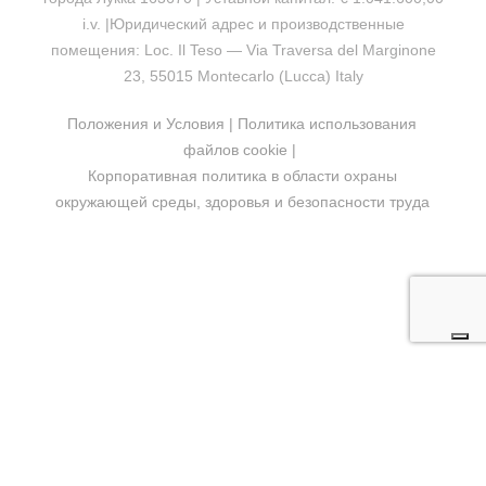
i.v. |Юридический адрес и производственные
помещения: Loc. Il Teso — Via Traversa del Marginone
23, 55015 Montecarlo (Lucca) Italy
Положения и Условия
|
Политика использования
файлов cookie
|
Корпоративная политика в области охраны
окружающей среды, здоровья и безопасности труда
LE TUE PREFERENZE RELATIVE ALLA
PRIVACY