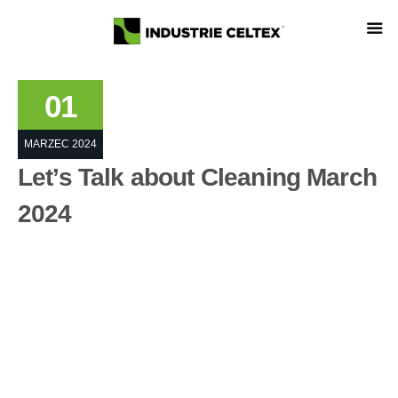
01
MARZEC 2024
Let’s Talk about Cleaning March
2024