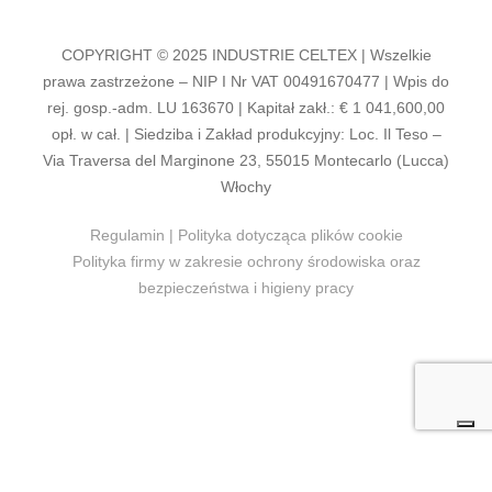
COPYRIGHT © 2025 INDUSTRIE CELTEX | Wszelkie
prawa zastrzeżone – NIP I Nr VAT 00491670477 | Wpis do
rej. gosp.-adm. LU 163670 | Kapitał zakł.: € 1 041,600,00
opł. w cał. | Siedziba i Zakład produkcyjny: Loc. Il Teso –
Via Traversa del Marginone 23, 55015 Montecarlo (Lucca)
Włochy
Regulamin
|
Polityka dotycząca plików cookie
Polityka firmy w zakresie ochrony środowiska oraz
bezpieczeństwa i higieny pracy