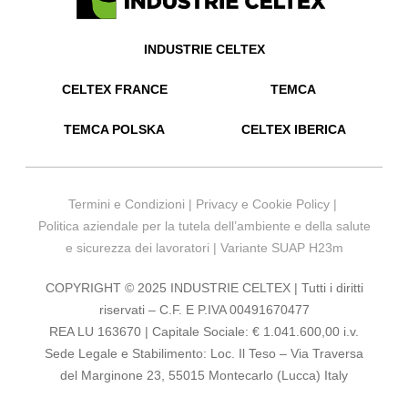
INDUSTRIE CELTEX
CELTEX FRANCE
TEMCA
TEMCA POLSKA
CELTEX IBERICA
Termini e Condizioni
|
Privacy e Cookie Policy
|
Politica aziendale per la tutela dell’ambiente e della salute
e sicurezza dei lavoratori
|
Variante SUAP H23m
COPYRIGHT © 2025 INDUSTRIE CELTEX | Tutti i diritti
riservati – C.F. E P.IVA 00491670477
REA LU 163670 | Capitale Sociale: € 1.041.600,00 i.v.
Sede Legale e Stabilimento: Loc. Il Teso – Via Traversa
del Marginone 23, 55015 Montecarlo (Lucca) Italy