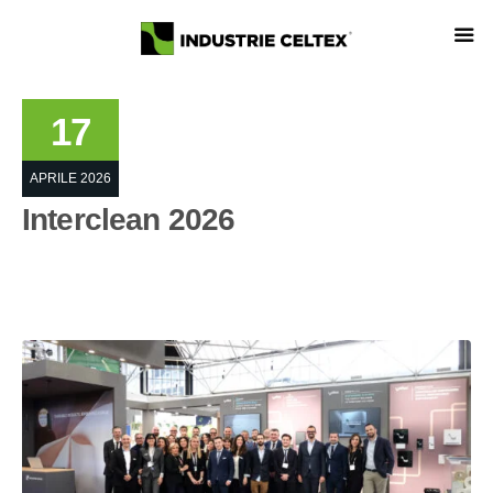
17
APRILE 2026
Interclean 2026