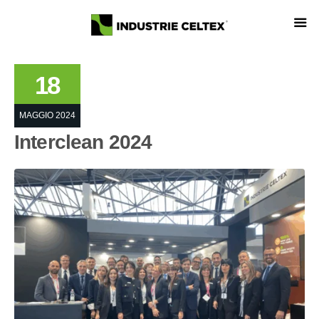
18
MAGGIO 2024
Interclean 2024