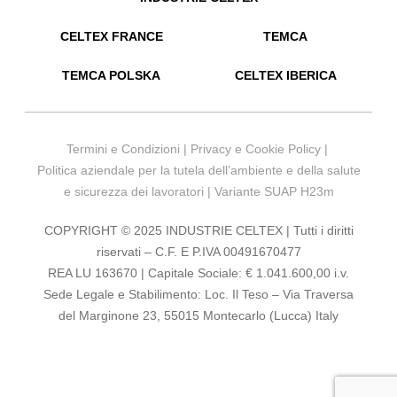
CELTEX FRANCE
TEMCA
TEMCA POLSKA
CELTEX IBERICA
Termini e Condizioni
|
Privacy e Cookie Policy
|
Politica aziendale per la tutela dell’ambiente e della salute
e sicurezza dei lavoratori
|
Variante SUAP H23m
COPYRIGHT © 2025 INDUSTRIE CELTEX | Tutti i diritti
riservati – C.F. E P.IVA 00491670477
REA LU 163670 | Capitale Sociale: € 1.041.600,00 i.v.
Sede Legale e Stabilimento: Loc. Il Teso – Via Traversa
del Marginone 23, 55015 Montecarlo (Lucca) Italy