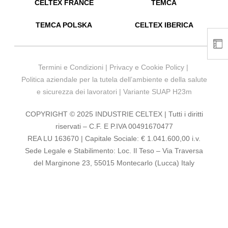
CELTEX FRANCE
TEMCA
TEMCA POLSKA
CELTEX IBERICA
Termini e Condizioni
|
Privacy e Cookie Policy
|
Politica aziendale per la tutela dell’ambiente e della salute
e sicurezza dei lavoratori
|
Variante SUAP H23m
COPYRIGHT © 2025 INDUSTRIE CELTEX | Tutti i diritti
riservati – C.F. E P.IVA 00491670477
REA LU 163670 | Capitale Sociale: € 1.041.600,00 i.v.
Sede Legale e Stabilimento: Loc. Il Teso – Via Traversa
del Marginone 23, 55015 Montecarlo (Lucca) Italy