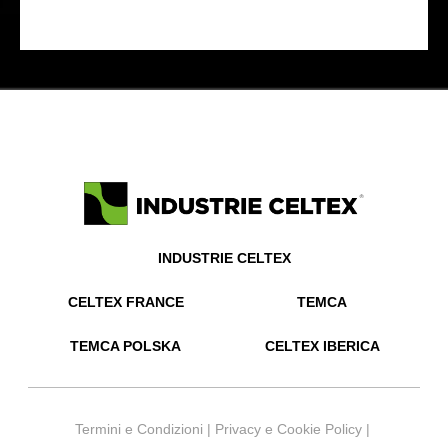
INDUSTRIE CELTEX
CELTEX FRANCE
TEMCA
TEMCA POLSKA
CELTEX IBERICA
Termini e Condizioni
|
Privacy e Cookie Policy
|