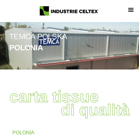
TEMCA POLSKA
POLONIA
carta tissue
di qualità
POLONIA