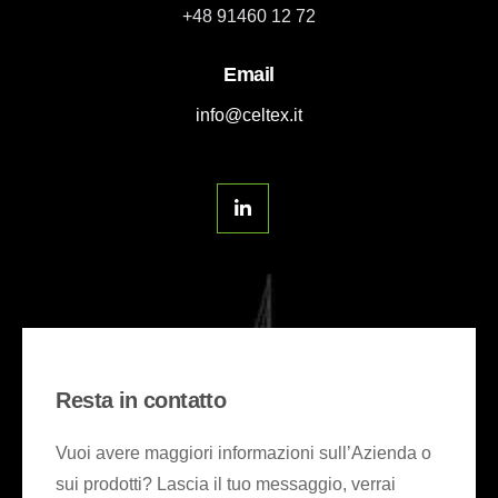
+48 91460 12 72
Email
info@celtex.it
Resta in contatto
Vuoi avere maggiori informazioni sull’Azienda o
sui prodotti? Lascia il tuo messaggio, verrai