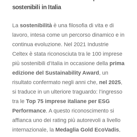
sostenibili in Italia
La
sostenibilità
è una filosofia di vita e di
lavoro, intesa come un percorso dinamico e in
continua evoluzione. Nel 2021 Industrie
Celtex è stata riconosciuta tra le 100 imprese
più sostenibili d’Italia in occasione della
prima
edizione del Sustainability Award
, un
risultato confermato negli anni che,
nel 2025
,
si traduce in un ulteriore traguardo: l’ingresso
tra le
Top 75 imprese italiane per ESG
Performance
. A questo riconoscimento si
affianca uno dei rating più autorevoli a livello
internazionale, la
Medaglia Gold EcoVadis
,