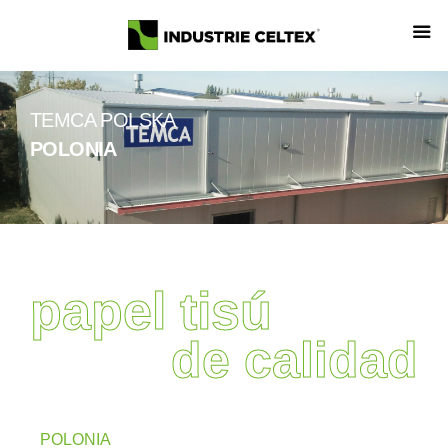
TEMCA POLSKA
POLONIA
papel tisú
de calidad
POLONIA