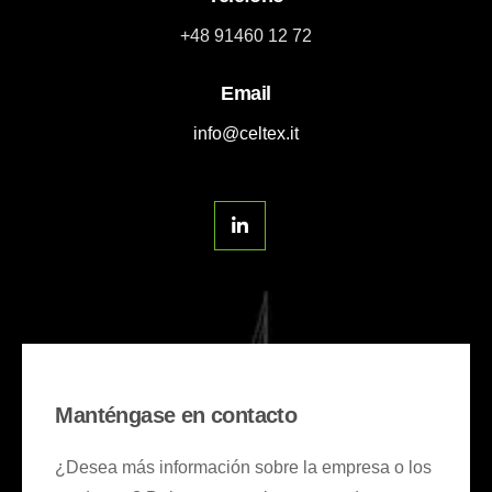
+48 91460 12 72
Email
info@celtex.it
Manténgase en contacto
¿Desea más información sobre la empresa o los