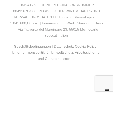
UMSATZSTEUERIDENTIFIKATIONSNUMMER
00491670477 | REGISTER DER WIRTSCHAFTS-UND
VERWALTUNGSDATEN LU 163670 | Stammkapital: €
1.041.600,00 v.e.. | Firmensitz und Werk: Standort. Il Teso
– Via Traversa del Marginone 23, 55015 Montecarlo
(Lucca) Italien
Geschäftsbedingungen
|
Datenschutz Cookie Policy
|
Unternehmenspolitik für Umweltschutz, Arbeitssicherheit
und Gesundheitsschutz