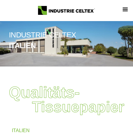
INDUSTRIE CELTEX
ITALIEN
Qualitäts-
Tissuepapier
ITALIEN