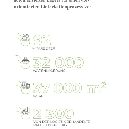
automatisierten Lagers für einen
4.0-
orientierten Lieferkettenprozess
vor.