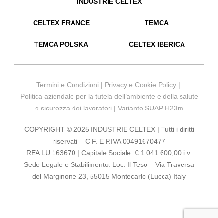
INDUSTRIE CELTEX
CELTEX FRANCE
TEMCA
TEMCA POLSKA
CELTEX IBERICA
Termini e Condizioni
|
Privacy e Cookie Policy
|
Politica aziendale per la tutela dell’ambiente e della salute
e sicurezza dei lavoratori
|
Variante SUAP H23m
COPYRIGHT © 2025 INDUSTRIE CELTEX | Tutti i diritti
riservati – C.F. E P.IVA 00491670477
REA LU 163670 | Capitale Sociale: € 1.041.600,00 i.v.
Sede Legale e Stabilimento: Loc. Il Teso – Via Traversa
del Marginone 23, 55015 Montecarlo (Lucca) Italy